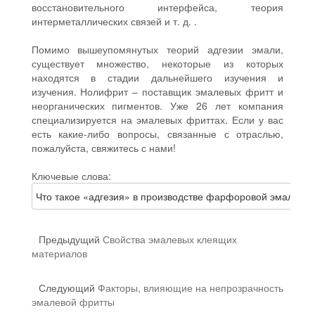
восстановительного интерфейса, теория
интерметаллических связей и т. д. .
Помимо вышеупомянутых теорий адгезии эмали,
существует множество, некоторые из которых
находятся в стадии дальнейшего изучения и
изучения. Нолифрит – поставщик эмалевых фритт и
неорганических пигментов. Уже 26 лет компания
специализируется на эмалевых фриттах. Если у вас
есть какие-либо вопросы, связанные с отраслью,
пожалуйста, свяжитесь с нами!
Ключевые слова:
Что такое «адгезия» в производстве фарфоровой эмали?
Предыдущий
Свойства эмалевых клеящих
материалов
Следующий
Факторы, влияющие на непрозрачность
эмалевой фритты