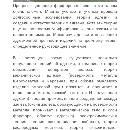
Процесс сцепления фарфорового слоя с металлом
очень сложен. Многие ученые и ученые провели
долгосрочные исследования теории адгезии и
создали множество теорий о адгезии. Хотя эти теории
еще не полностью унифицированы, они важны для
нашего понимания. Механизм адгезии и повышение
адгезионной прочности изделий по-прежнему имеют
определенное руководящее значение.
В настоящее время существует несколько
популярных теорий об адгезии, в том числе теория
образования дендритов железа, теория
механической адгезии (поверхность металла
шероховатая и неровная, при обжиге эмалевого
изделия эмалевой грунт плавится и проникает в
неровности металлической заготовки И полученная
адгезия), теория промежуточного соединения оксида
железа (оксид железа, образующийся на поверхности
металла, проникает в металлическое тело и слой
фарфора, образуя адгезию), электрохимическая
теория, теория восстановления кобальта, теория
кислородных мостиков, теория окислительно-