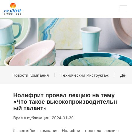
Новости Компания
Технический Инструктаж
Дефе
Нолифрит провел лекцию на тему
«Что такое высокопроизводительн
ый талант»
Время публикации:
2024-01-30
5 сентября компания Нолифрит провела лекцию