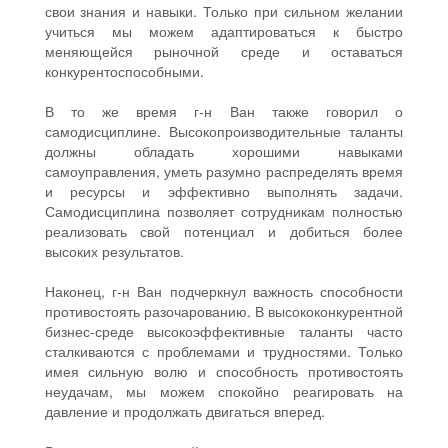
свои знания и навыки. Только при сильном желании
учиться мы можем адаптироваться к быстро
меняющейся рыночной среде и оставаться
конкурентоспособными.
В то же время г-н Ван также говорил о
самодисциплине. Высокопроизводительные таланты
должны обладать хорошими навыками
самоуправления, уметь разумно распределять время
и ресурсы и эффективно выполнять задачи.
Самодисциплина позволяет сотрудникам полностью
реализовать свой потенциал и добиться более
высоких результатов.
Наконец, г-н Ван подчеркнул важность способности
противостоять разочарованию. В высококонкурентной
бизнес-среде высокоэффективные таланты часто
сталкиваются с проблемами и трудностями. Только
имея сильную волю и способность противостоять
неудачам, мы можем спокойно реагировать на
давление и продолжать двигаться вперед.