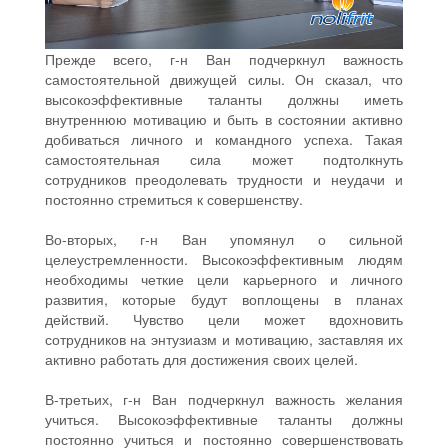
Прежде всего, г-н Ван подчеркнул важность
самостоятельной движущей силы. Он сказал, что
высокоэффективные таланты должны иметь
внутреннюю мотивацию и быть в состоянии активно
добиваться личного и командного успеха. Такая
самостоятельная сила может подтолкнуть
сотрудников преодолевать трудности и неудачи и
постоянно стремиться к совершенству.
Во-вторых, г-н Ван упомянул о сильной
целеустремленности. Высокоэффективным людям
необходимы четкие цели карьерного и личного
развития, которые будут воплощены в планах
действий. Чувство цели может вдохновить
сотрудников на энтузиазм и мотивацию, заставляя их
активно работать для достижения своих целей.
В-третьих, г-н Ван подчеркнул важность желания
учиться. Высокоэффективные таланты должны
постоянно учиться и постоянно совершенствовать